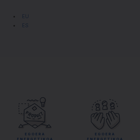
EU
ES
EGOERA
EGOERA
ENERGETIKOA
ENERGETIKOA