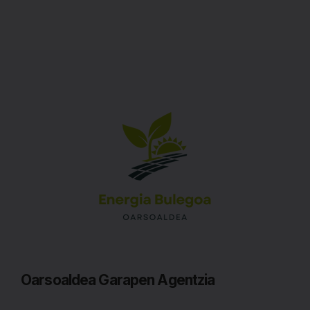
Oarsoaldea Garapen Agentzia