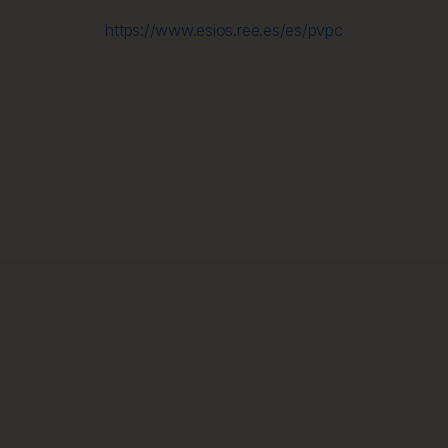
https://www.esios.ree.es/es/pvpc