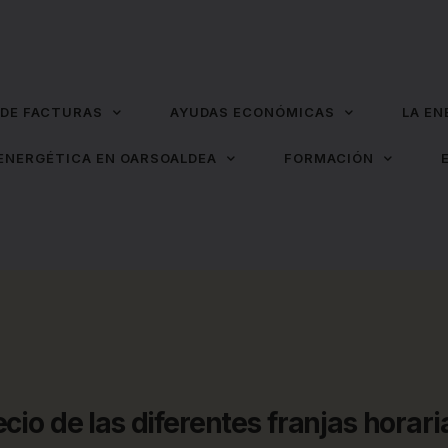
 DE FACTURAS
AYUDAS ECONÓMICAS
LA EN
ENERGÉTICA EN OARSOALDEA
FORMACIÓN
ecio de las diferentes franjas horari