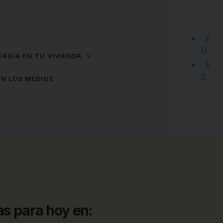
E
U
ERGÍA EN TU VIVIENDA
E
S
EN LOS MEDIOS
as para hoy en: