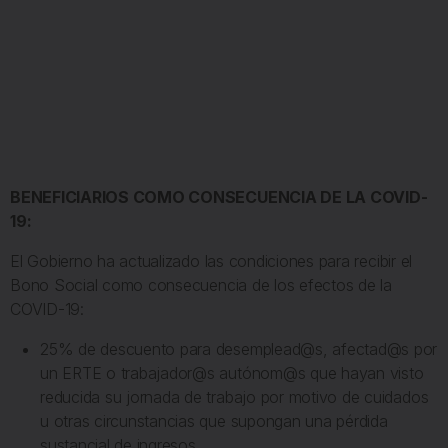
BENEFICIARIOS COMO CONSECUENCIA DE LA COVID-
19:
El Gobierno ha actualizado las condiciones para recibir el
Bono Social como consecuencia de los efectos de la
COVID-19:
25% de descuento para desemplead@s, afectad@s por
un ERTE o trabajador@s autónom@s que hayan visto
reducida su jornada de trabajo por motivo de cuidados
u otras circunstancias que supongan una pérdida
sustancial de ingresos.