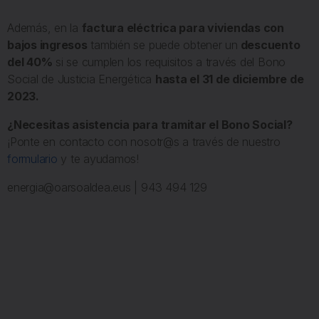
Además, en la
factura eléctrica para viviendas con
bajos ingresos
también se puede obtener un
descuento
del 40%
si se cumplen los requisitos a través del Bono
Social de Justicia Energética
hasta el 31 de diciembre de
2023.
¿Necesitas asistencia para tramitar el Bono Social?
¡Ponte en contacto con nosotr@s a través de nuestro
formulario
y te ayudamos!
energia@oarsoaldea.eus | 943 494 129