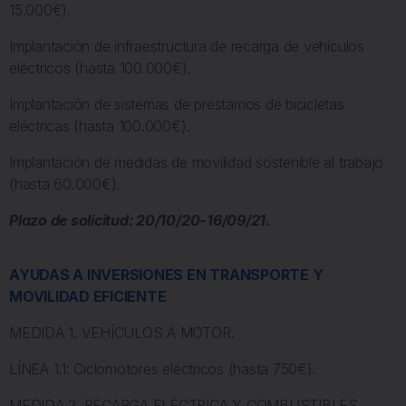
15.000€).
Implantación de infraestructura de recarga de vehículos
eléctricos (hasta 100.000€).
Implantación de sistemas de préstamos de bicicletas
eléctricas (hasta 100.000€).
Implantación de medidas de movilidad sostenible al trabajo
(hasta 60.000€).
Plazo de solicitud: 20/10/20-16/09/21.
AYUDAS A INVERSIONES EN TRANSPORTE Y
MOVILIDAD EFICIENTE
MEDIDA 1. VEHÍCULOS A MOTOR.
LÍNEA 1.1: Ciclomotores eléctricos (hasta 750€).
MEDIDA 2. RECARGA ELÉCTRICA Y COMBUSTIBLES