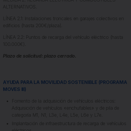
ALTERNATIVOS.
LÍNEA 2.1: Instalaciones troncales en garajes colectivos en
edificios (hasta 200€/plaza).
LÍNEA 2.2: Puntos de recarga del vehículo eléctrico (hasta
100.000€).
Plazo de solicitud: plazo cerrado.
AYUDA PARA LA MOVILIDAD SOSTENIBLE (PROGRAMA
MOVES III)
Fomento de la adquisición de vehículos eléctricos:
Adquisición de vehículos «enchufables» y de pila de
categoría M1, N1, L3e, L4e, L5e, L6e y L7e.
Implantación de infraestructura de recarga de vehículos
eléctricos.