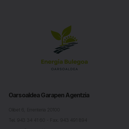
Oarsoaldea Garapen Agentzia
Olibet 6, Errenteria
20100
Tel. 943 34 41 60 - Fax. 943 491 894