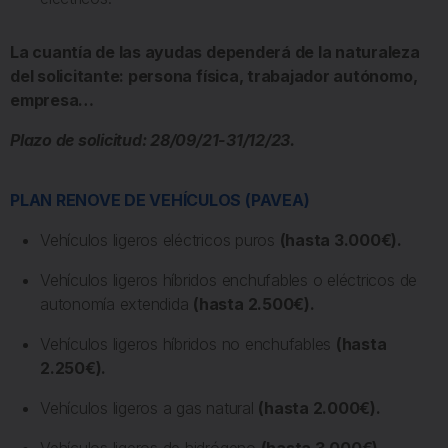
La cuantía de las ayudas dependerá de la naturaleza
del solicitante: persona física, trabajador autónomo,
empresa…
Plazo de solicitud: 28/09/21-31/12/23.
PLAN RENOVE DE VEHÍCULOS (PAVEA)
Vehículos ligeros eléctricos puros
(hasta 3.000€).
Vehículos ligeros híbridos enchufables o eléctricos de
autonomía extendida
(hasta 2.500€).
Vehículos ligeros híbridos no enchufables
(hasta
2.250€).
Vehículos ligeros a gas natural
(hasta 2.000€).
Vehículos ligeros de hidrógeno
(hasta 3.000€).