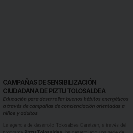
CAMPAÑAS DE SENSIBILIZACIÓN
CIUDADANA DE PIZTU TOLOSALDEA
Educación para desarrollar buenos hábitos energéticos
a través de campañas de concienciación orientadas a
niños y adultos
La agencia de desarrollo Tolosaldea Garatzen, a través del
programa
Piztu Tolosaldea
, ha desarrollado una serie de