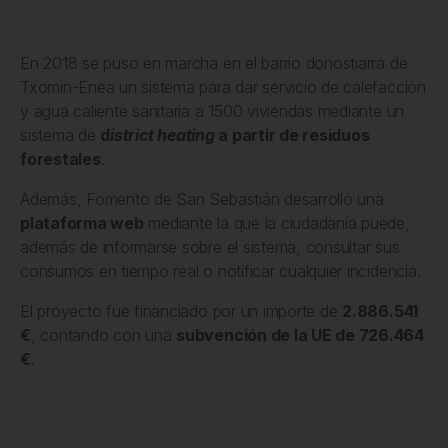
En 2018 se puso en marcha en el barrio donostiarra de
Txomin-Enea un sistema para dar servicio de calefacción
y agua caliente sanitaria a 1500 viviendas mediante un
sistema de
d
istrict heating
a partir de residuos
forestales
.
Además, Fomento de San Sebastián desarrolló una
plataforma web
mediante la que la ciudadanía puede,
además de informarse sobre el sistema, consultar sus
consumos en tiempo real o notificar cualquier incidencia.
El proyecto fue financiado por un importe de
2.886.541
€
, contando con una
subvención de la UE de 726.464
€
.