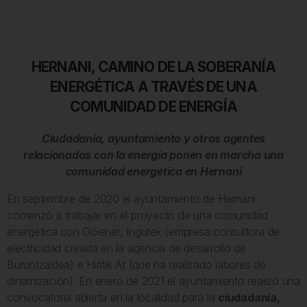
HERNANI, CAMINO DE LA SOBERANÍA
ENERGÉTICA A TRAVÉS DE UNA
COMUNIDAD DE ENERGÍA
Ciudadanía, ayuntamiento y otros agentes
relacionados con la energía ponen en marcha una
comunidad energética en Hernani
En septiembre de 2020 el ayuntamiento de Hernani
comenzó a trabajar en el proyecto de una comunidad
energética con Goiener, Ingutek (empresa consultora de
electricidad creada en la agencia de desarrollo de
Buruntzaldea) e Hiritik At (que ha realizado labores de
dinamización). En enero de 2021 el ayuntamiento realizó una
convocatoria abierta en la localidad para la
ciudadanía,