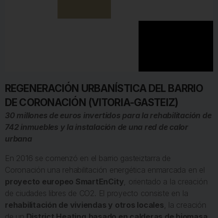
REGENERACIÓN URBANÍSTICA DEL BARRIO
DE CORONACIÓN (VITORIA-GASTEIZ)
30 millones de euros invertidos para la rehabilitación de
742 inmuebles y la instalación de una red de calor
urbana
En 2016 se comenzó en el barrio gasteiztarra de
Coronación una rehabilitación energética enmarcada en el
proyecto europeo SmartEnCity
, orientado a la creación
de ciudades libres de CO2. El proyecto consiste en la
rehabilitación de viviendas y otros locales
, la creación
de un
District Heating
basado en calderas de biomasa