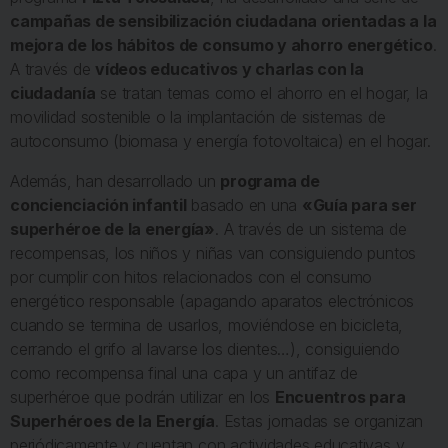
campañas de sensibilización ciudadana orientadas a la
mejora de los hábitos de consumo y ahorro energético
.
A través de
vídeos educativos y charlas con la
ciudadanía
se tratan temas como el ahorro en el hogar, la
movilidad sostenible o la implantación de sistemas de
autoconsumo (biomasa y energía fotovoltaica) en el hogar.
Además, han desarrollado un
programa de
concienciación infantil
basado en una
«Guía para ser
superhéroe de la energía»
. A través de un sistema de
recompensas, los niños y niñas van consiguiendo puntos
por cumplir con hitos relacionados con el consumo
energético responsable (apagando aparatos electrónicos
cuando se termina de usarlos, moviéndose en bicicleta,
cerrando el grifo al lavarse los dientes…), consiguiendo
como recompensa final una capa y un antifaz de
superhéroe que podrán utilizar en los
Encuentros para
Superhéroes de la Energía
. Estas jornadas se organizan
periódicamente y cuentan con actividades educativas y