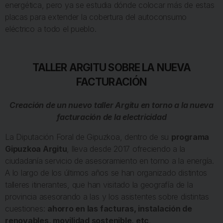
energética, pero ya se estudia dónde colocar más de estas
placas para extender la cobertura del autoconsumo
eléctrico a todo el pueblo.
TALLER ARGITU SOBRE LA NUEVA
FACTURACIÓN
Creación de un nuevo taller Argitu en torno a la nueva
facturación de la electricidad
La Diputación Foral de Gipuzkoa, dentro de su
programa
Gipuzkoa Argitu
, lleva desde 2017 ofreciendo a la
ciudadanía servicio de asesoramiento en torno a la energía.
A lo largo de los últimos años se han organizado distintos
talleres itinerantes, que han visitado la geografía de la
provincia asesorando a las y los asistentes sobre distintas
cuestiones:
ahorro en las facturas, instalación de
renovables, movilidad sostenible, etc
.