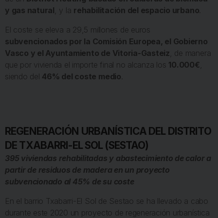
y gas natural
, y la
rehabilitación del espacio urbano
.
El coste se eleva a 29,5 millones de euros
subvencionados por la Comisión Europea, el Gobierno
Vasco y el Ayuntamiento de Vitoria-Gasteiz
, de manera
que por vivienda el importe final no alcanza los
10.000€
,
siendo del
46% del coste medio
.
REGENERACIÓN URBANÍSTICA DEL DISTRITO
DE TXABARRI-EL SOL (SESTAO)
395 viviendas rehabilitadas y abastecimiento de calor a
partir de residuos de madera en un proyecto
subvencionado al 45% de su coste
En el barrio Txabarri-El Sol de Sestao se ha llevado a cabo
durante este 2020 un proyecto de regeneración urbanística